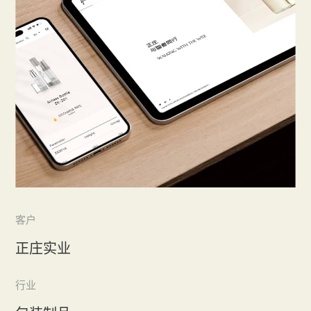
客户
正庄实业
行业