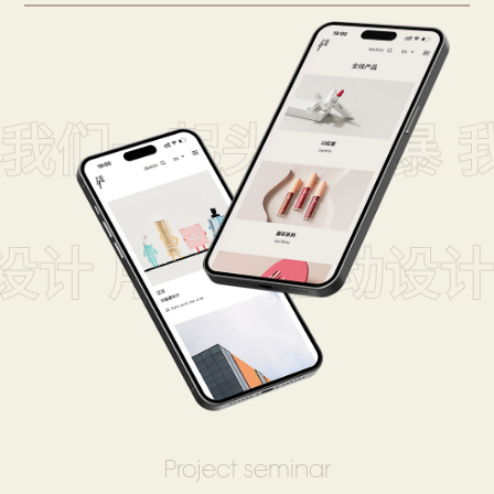
我们一起头脑风暴 
设计 用创意驱动设计
Project seminar