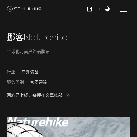
挪客Naturehike
全球化时尚户外品牌站
行业
户外装备
服务类别
官网建设
网站已上线，链接在文章底部