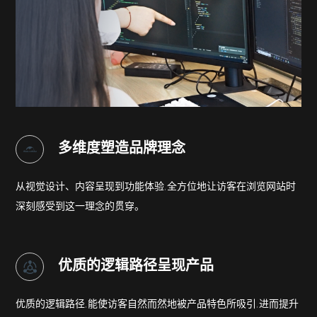
多维度塑造
品牌理念
从视觉设计、内容呈现到功能体验,全方位地
让访客在浏览网站时
深刻感受到这一理念的
贯穿。
优质的逻辑路径
呈现产品
优质的逻辑路径,能使访客自然而然地被
产品特色所吸引,进而提升