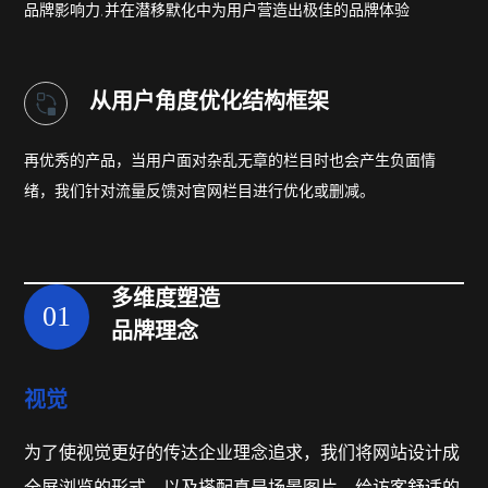
品牌影响力,并
在潜移默化中为用户营造出极佳的品牌体验
从用户角度优化
结构框架
再优秀的产品，当用户面对杂乱无章的栏目
时也会产生负面情
绪，我们针对流量反馈对
官网栏目进行优化或删减。
多维度塑造
01
品牌理念
视觉
为了使视觉更好的传达企业理念追求，我们将网站设计成