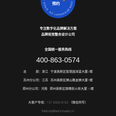
预约
专注数字化品牌解决方案
品牌视觉整合设计公司
全国统一服务热线
400-863-0574
总
部：
浙江 · 宁波高新区智慧园深蓝大厦4楼
苏州分公司：
江苏 · 苏州高新区狮山路金狮大厦8楼
郑州分公司：
河南 · 郑州高新区国槐街火炬大厦16楼
大客户专线：137 8000 8742 （微信同号）
Melody@seniorweb.cn